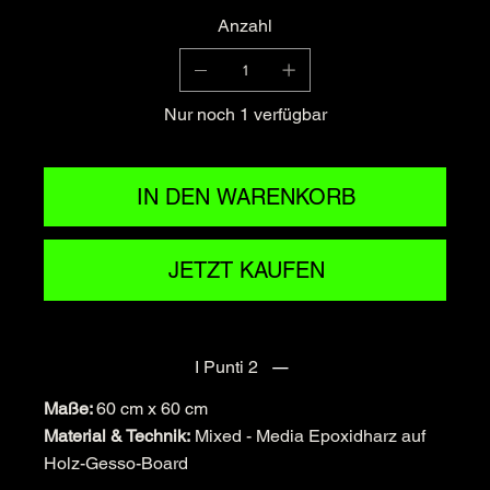
Anzahl
Nur noch 1 verfügbar
IN DEN WARENKORB
JETZT KAUFEN
I Punti 2
Maße:
60 cm x 60 cm
Material & Technik:
Mixed - Media Epoxidharz auf
Holz-Gesso-Board