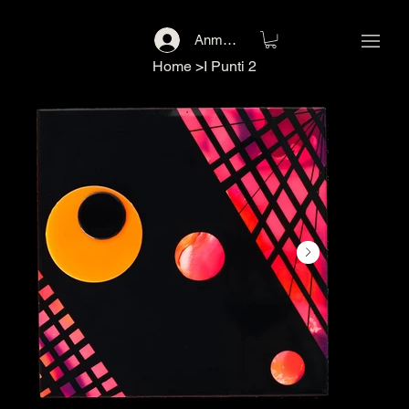
Anmelden
Home
>
I Punti 2