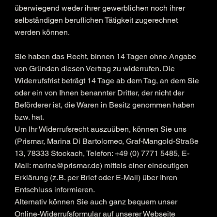
überwiegend weder ihrer gewerblichen noch ihrer
selbständigen beruflichen Tätigkeit zugerechnet
werden können.
Sie haben das Recht, binnen 14 Tagen ohne Angabe
von Gründen diesen Vertrag zu widerrufen. Die
Widerrufsfrist beträgt 14 Tage ab dem Tag, an dem Sie
oder ein von Ihnen benannter Dritter, der nicht der
Beförderer ist, die Waren in Besitz genommen haben
bzw. hat.
Um Ihr Widerrufsrecht auszuüben, können Sie uns
(Prismar, Marina Di Bartolomeo, Graf-Mangold-Straße
13, 78333 Stockach, Telefon: +49 (0) 7771 5485, E-
Mail:
marina@prismar.de
) mittels einer eindeutigen
Erklärung (z. B. per Brief oder E-Mail) über Ihren
Entschluss informieren.
Alternativ können Sie auch ganz bequem unser
Online-Widerrufsformular auf unserer Webseite