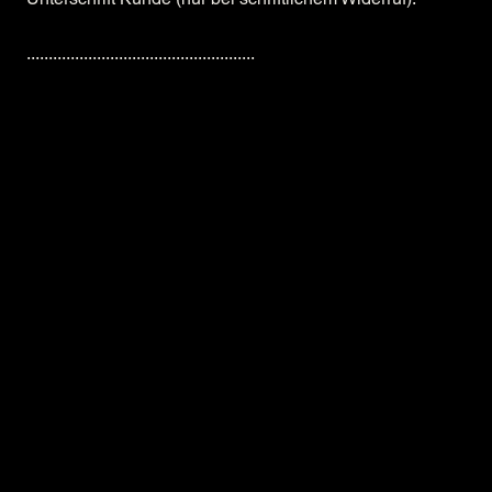
....................................................