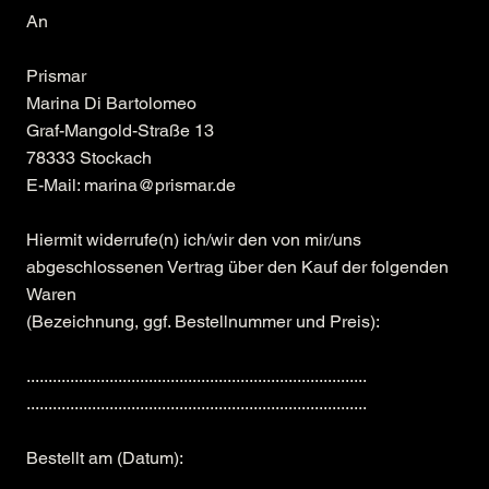
An
Prismar
Marina Di Bartolomeo
Graf-Mangold-Straße 13
78333 Stockach
E-Mail:
marina@prismar.de
Hiermit widerrufe(n) ich/wir den von mir/uns
abgeschlossenen Vertrag über den Kauf der folgenden
Waren
(Bezeichnung, ggf. Bestellnummer und Preis):
..............................................................................
..............................................................................
Bestellt am (Datum):