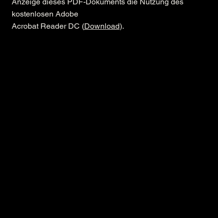
Anzeige dieses PDF-Dokuments die Nutzung des
kostenlosen Adobe
Acrobat Reader DC (
Download
).