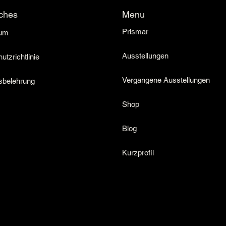
Menu
iches
Prismar
um
Ausstellungen
tzrichtlinie
Vergangene Ausstellungen
sbelehrung
Shop
Blog
Kurzprofil