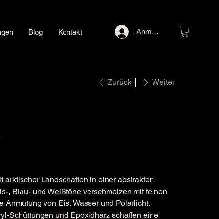
Anmelden
ngen
Blog
Kontakt
Zurück
Weiter
2
it arktischer Landschaften in einer abstrakten
kis-, Blau- und Weißtöne verschmelzen mit feinen
 Anmutung von Eis, Wasser und Polarlicht.
ryl-Schüttungen und Epoxidharz schaffen eine