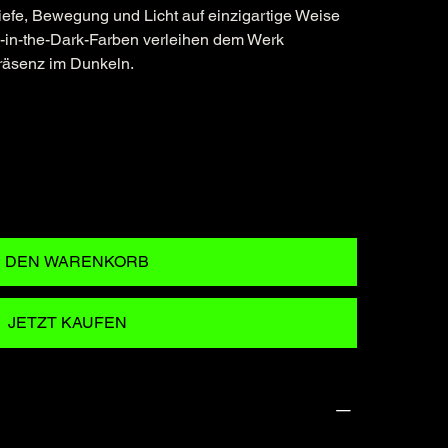
Tiefe, Bewegung und Licht auf einzigartige Weise
ow-in-the-Dark-Farben verleihen dem Werk
Präsenz im Dunkeln.
N DEN WARENKORB
JETZT KAUFEN