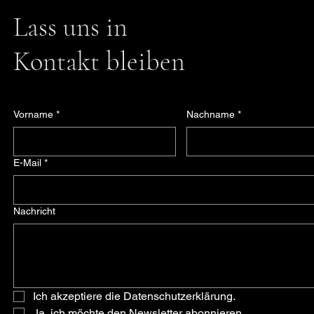
Lass uns in
Kontakt bleiben
Vorname
*
Nachname
*
E-Mail
*
Nachricht
Ich akzeptiere die Datenschutzerklärung.
Ja, ich möchte den Newsletter abonnieren.