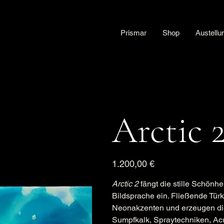
Prismar
Shop
Austellu
Arctic 
Preis
1.200,00 €
Arctic 2
fängt die stille Schönhe
Bildsprache ein. Fließende Tür
Neonakzenten und erzeugen die
Sumpfkalk, Spraytechniken, Ac