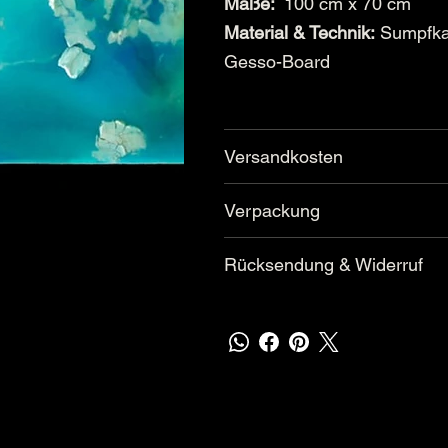
Maße:
100 cm x 70 cm
Material & Technik:
Sumpfkal
Gesso-Board
Versandkosten
Verpackung
Rücksendung & Widerruf