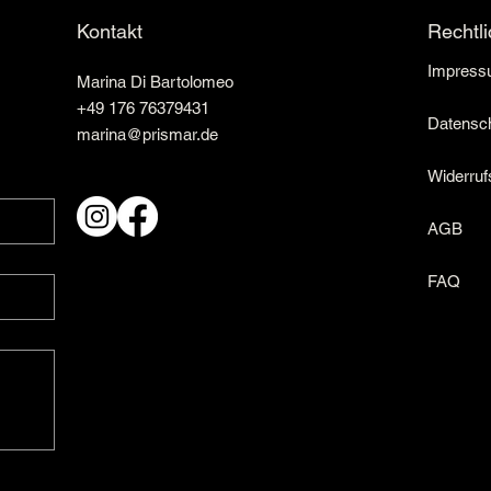
Rechtl
Kontakt
Impress
Marina Di Bartolomeo
+49 176 76379431
Datenschu
marina@prismar.de
Widerruf
AGB
FAQ