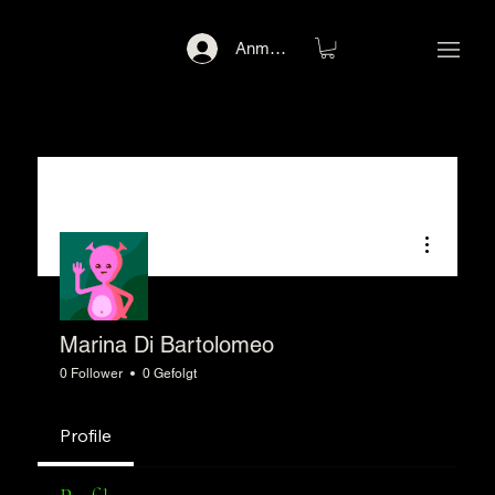
Anmelden
Weitere Op
Marina Di Bartolomeo
0 Follower
0 Gefolgt
Profile