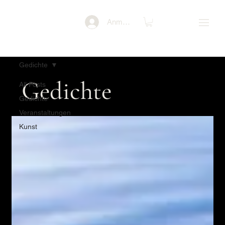
Anmelden
Gedichte
Gedichte
All Posts
Gedichte
Veranstaltungen
Kunst