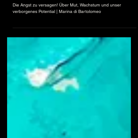
10. März 2025
1 Min. Lesezeit
Gedichte
Die Angst zu versagen!
Die Angst zu versagen! Über Mut, Wachstum und unser
verborgenes Potential | Marina di Bartolomeo